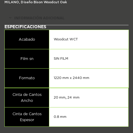
MILANO, Diseño Bison Woodcut Oak
INFORMACIÓN ADICIONAL
Acabado
Woodcut WCT
Film sn
SIN FILM
Formato
1220 mm x 2440 mm
Cinta de Cantos
20 mm
,
24 mm
Ancho
Cinta de Cantos
0.8 mm
Espesor