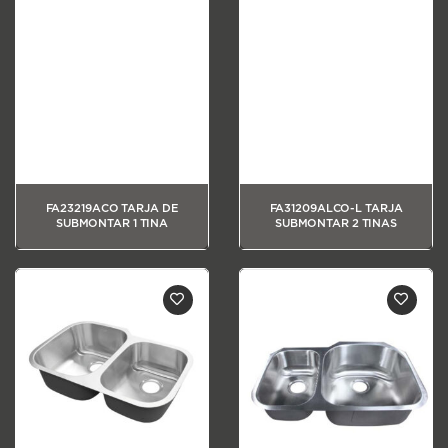
FA23219ACO TARJA DE
FA31209ALCO-L TARJA
SUBMONTAR 1 TINA
SUBMONTAR 2 TINAS