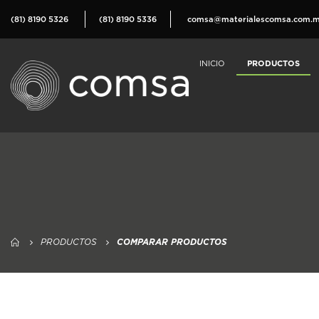
(81) 8190 5326
(81) 8190 5336
comsa@materialescomsa.com.
INICIO
PRODUCTOS
PRODUCTOS
COMPARAR PRODUCTOS