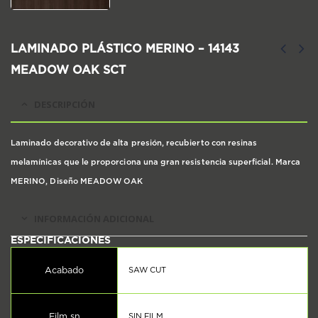
LAMINADO PLÁSTICO MERINO – 14143
MEADOW OAK SCT
DESCRIPCIÓN
Laminado decorativo de alta presión, recubierto con resinas
melamínicas que le proporciona una gran resistencia superficial. Marca
MERINO, Diseño MEADOW OAK
INFORMACIÓN ADICIONAL
Acabado
SAW CUT
Film sn
SIN FILM