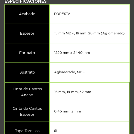
Acabado
FORESTA
Espesor
15 mm MDF
,
16 mm
,
28 mm (Aglomerado)
Formato
1220 mm x 2440 mm
Sustrato
Aglomerado
,
MDF
Cinta de Cantos
16 mm
,
19 mm
,
32 mm
Ancho
Cinta de Cantos
0.45 mm
,
2 mm
Espesor
Tapa Tornillos
SI