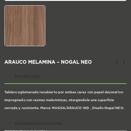
ARAUCO MELAMINA – NOGAL NEO
DESCRIPCIÓN
Tablero aglomerado recubierto por ambas caras con papel decorativo
impregnado con resinas melamínicas, otorgándole una superficie
cerrada y resistente. Marca MASISA/ARAUCO IND , Diseño Nogal NEO.
INFORMACIÓN ADICIONAL