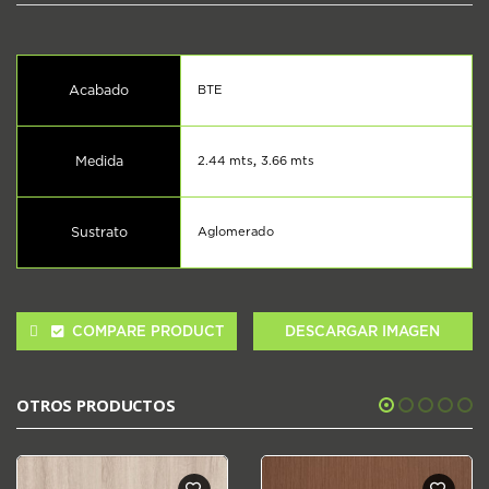
Acabado
BTE
Medida
2.44 mts
,
3.66 mts
Sustrato
Aglomerado
COMPARE PRODUCT
DESCARGAR IMAGEN
OTROS PRODUCTOS