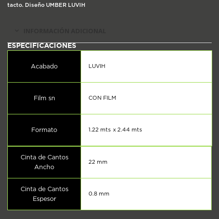
tacto. Diseño UMBER LUVIH
INFORMACIÓN ADICIONAL
Acabado
LUVIH
Film sn
CON FILM
Formato
1.22 mts x 2.44 mts
Cinta de Cantos
22 mm
Ancho
Cinta de Cantos
0.8 mm
Espesor