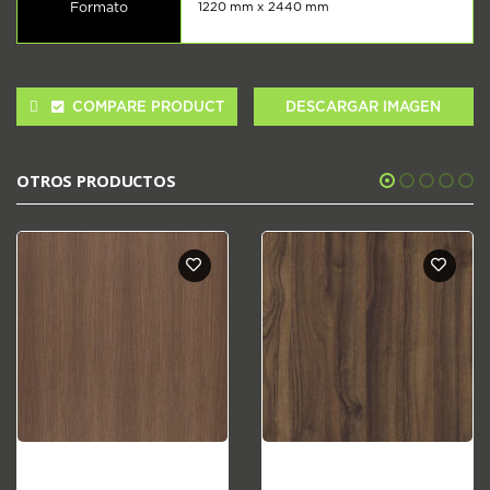
Formato
1220 mm x 2440 mm
COMPARE PRODUCT
DESCARGAR IMAGEN
OTROS PRODUCTOS