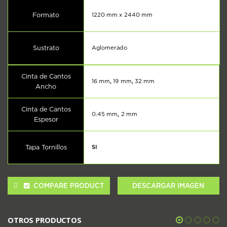
Formato
1220 mm x 2440 mm
Sustrato
Aglomerado
Cinta de Cantos
16 mm
,
19 mm
,
32 mm
Ancho
Cinta de Cantos
0.45 mm
,
2 mm
Espesor
Tapa Tornillos
SI
COMPARE PRODUCT
DESCARGAR IMAGEN
OTROS PRODUCTOS