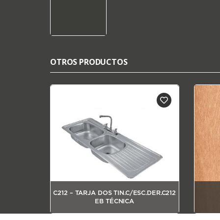
OTROS PRODUCTOS
C212 – TARJA DOS TIN.C/ESC.DER.C212
TRACCIA
EB TÉCNICA