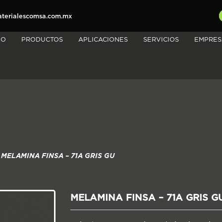
erialescomsa.com.mx
IO
PRODUCTOS
APLICACIONES
SERVICIOS
EMPRES
MELAMINA FINSA – 71A GRIS GU
MELAMINA FINSA – 71A GRIS G