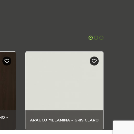
NO –
LAMINADO
ARAUCO MELAMINA – GRIS CLARO