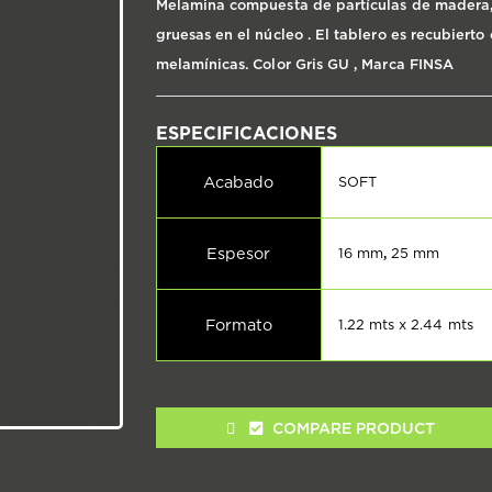
Melamina compuesta de partículas de madera, 
gruesas en el núcleo . El tablero es recubiert
melamínicas. Color Gris GU , Marca FINSA
Acabado
SOFT
Espesor
16 mm
,
25 mm
Formato
1.22 mts x 2.44 mts
COMPARE PRODUCT