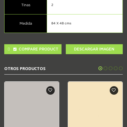
Tinas
2
Medida
84 X 48 cms
COMPARE PRODUCT
DESCARGAR IMAGEN
OTROS PRODUCTOS