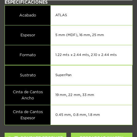
Acabado
ATLAS
Espesor
5 mm (MDF)
,
16 mm
,
25 mm
Formato
1.22 mts x 2.44 mts
,
2.10 x 2.44 mts
Sustrato
SuperPan
Cinta de Cantos
19 mm
,
22 mm
,
33 mm
Ancho
Cinta de Cantos
0.45 mm
,
0.8 mm
,
1.8 mm
Espesor